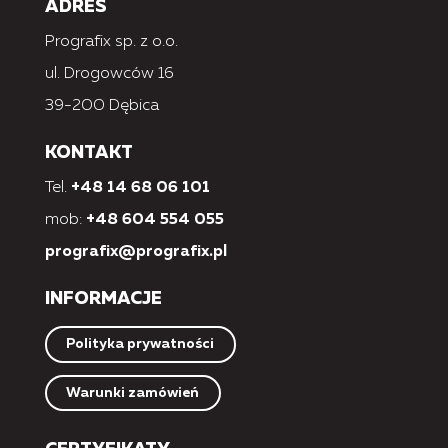
ADRES
Prografix sp. z o.o.
ul. Drogowców 16
39-200 Dębica
KONTAKT
Tel.
+48 14 68 06 101
mob:
+48 604 554 055
prografix@prografix.pl
INFORMACJE
Polityka prywatności
Warunki zamówień