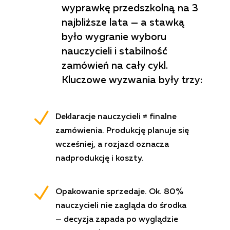
wyprawkę przedszkolną na 3
najbliższe lata — a stawką
było wygranie wyboru
nauczycieli i stabilność
zamówień na cały cykl.
Kluczowe wyzwania były trzy:
N
Deklaracje nauczycieli ≠ finalne
zamówienia. Produkcję planuje się
wcześniej, a rozjazd oznacza
nadprodukcję i koszty.
N
Opakowanie sprzedaje. Ok. 80%
nauczycieli nie zagląda do środka
— decyzja zapada po wyglądzie