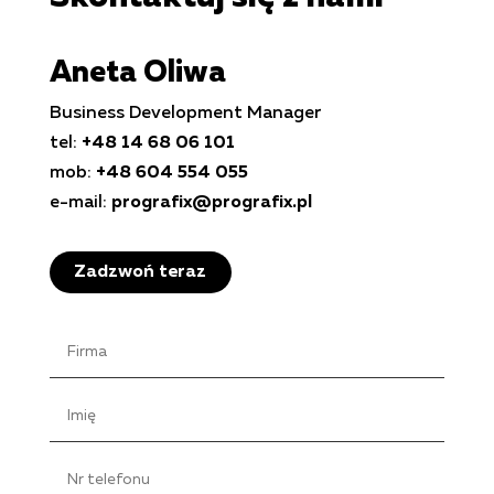
Aneta Oliwa
Business Development Manager
tel:
+48 14 68 06 101
mob:
+48 604 554 055
e-mail:
prografix@prografix.pl
Zadzwoń teraz