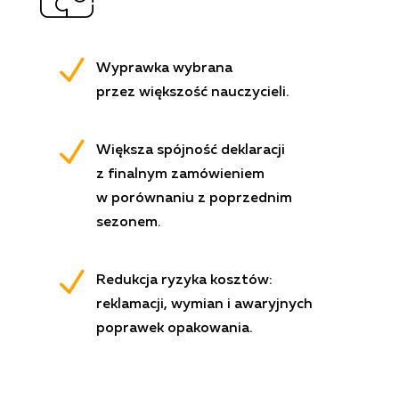
N
Wyprawka wybrana
przez większość nauczycieli.
N
Większa spójność deklaracji
z finalnym zamówieniem
w porównaniu z poprzednim
sezonem.
N
Redukcja ryzyka kosztów:
reklamacji, wymian i awaryjnych
poprawek opakowania.