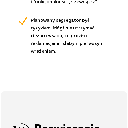
i funkcjonalności „z zewnątrz”.
N
Planowany segregator był
ryzykiem. Mógł nie utrzymać
ciężaru wsadu, co groziło
reklamacjami i słabym pierwszym
wrażeniem.