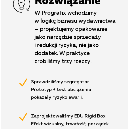
Rozwiązanie
W Prografix wchodzimy
w logikę biznesu wydawnictwa
— projektujemy opakowanie
jako narzędzie sprzedaży
i redukcji ryzyka, nie jako
dodatek. W praktyce
zrobiliśmy trzy rzeczy:
N
Sprawdziliśmy segregator.
Prototyp + test obciążenia
pokazały ryzyko awarii.
N
Zaprojektowaliśmy EDU Rigid Box.
Efekt wizualny, trwałość, porządek